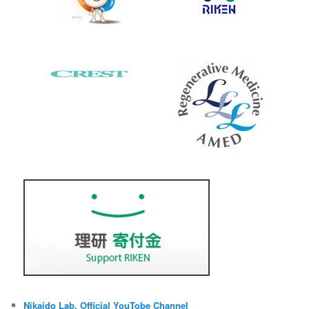
Nikaido Lab. Official YouTobe Channel