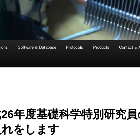
tions
Software & Database
Protocols
Products
Contact & 
成26年度基礎科学特別研究員
入れをします