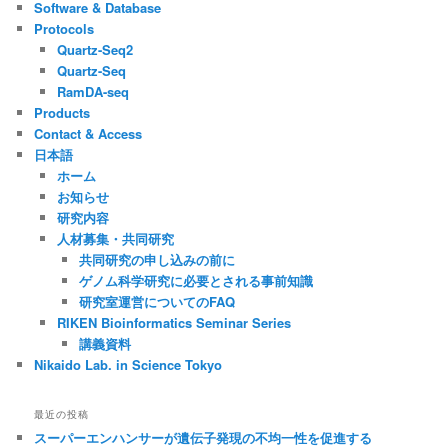
Software & Database
Protocols
Quartz-Seq2
Quartz-Seq
RamDA-seq
Products
Contact & Access
日本語
ホーム
お知らせ
研究内容
人材募集・共同研究
共同研究の申し込みの前に
ゲノム科学研究に必要とされる事前知識
研究室運営についてのFAQ
RIKEN Bioinformatics Seminar Series
講義資料
Nikaido Lab. in Science Tokyo
最近の投稿
スーパーエンハンサーが遺伝子発現の不均一性を促進する