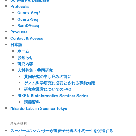
Protocols
Quartz-Seq2
Quartz-Seq
RamDA-seq
Products
Contact & Access
日本語
ホーム
お知らせ
研究内容
人材募集・共同研究
共同研究の申し込みの前に
ゲノム科学研究に必要とされる事前知識
研究室運営についてのFAQ
RIKEN Bioinformatics Seminar Series
講義資料
Nikaido Lab. in Science Tokyo
最近の投稿
スーパーエンハンサーが遺伝子発現の不均一性を促進する