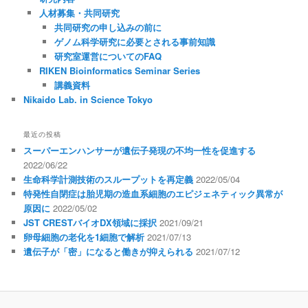
人材募集・共同研究
共同研究の申し込みの前に
ゲノム科学研究に必要とされる事前知識
研究室運営についてのFAQ
RIKEN Bioinformatics Seminar Series
講義資料
Nikaido Lab. in Science Tokyo
最近の投稿
スーパーエンハンサーが遺伝子発現の不均一性を促進する
2022/06/22
生命科学計測技術のスループットを再定義
2022/05/04
特発性自閉症は胎児期の造血系細胞のエピジェネティック異常が
原因に
2022/05/02
JST CRESTバイオDX領域に採択
2021/09/21
卵母細胞の老化を1細胞で解析
2021/07/13
遺伝子が「密」になると働きが抑えられる
2021/07/12