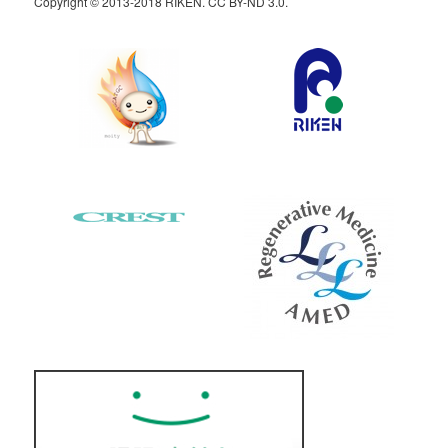
Copyright © 2013-2018 RIKEN. CC BY-ND 3.0.