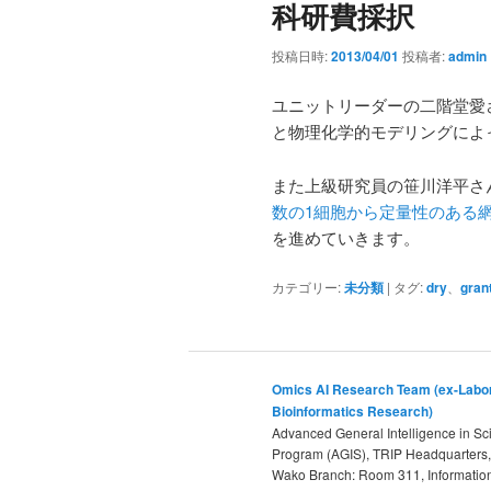
科研費採択
投稿日時:
2013/04/01
投稿者:
admin
ユニットリーダーの二階堂愛
と物理化学的モデリングによ
また上級研究員の笹川洋平さ
数の1細胞から定量性のある
を進めていきます。
カテゴリー:
未分類
|
タグ:
dry
、
gran
Omics AI Research Team (ex-Labor
Bioinformatics Research)
Advanced General Intelligence in Sc
Program (AGIS), TRIP Headquarters
Wako Branch: Room 311, Informatio