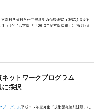
が、文部科学省科学研究費新学術領域研究（研究領域提案
動』(ゲノム支援)の「2013年度支援課題」に選ばれまし
t
点ネットワークプログラム
題に採択
クプログラム
平成２５年度募集「技術開発個別課題」に