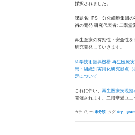
採択されました。
課題名: iPS・分化細胞集
術の開発 研究代表者: 二階堂
再生医療の有効性・安全性を
研究開発していきます。
科学技術振興機構 再生医療
患・組織別実用化研究拠点（
定について
これに伴い、
再生医療実現拠
開催されます。二階堂愛ユニ
カテゴリー:
未分類
|
タグ:
dry
、
gran