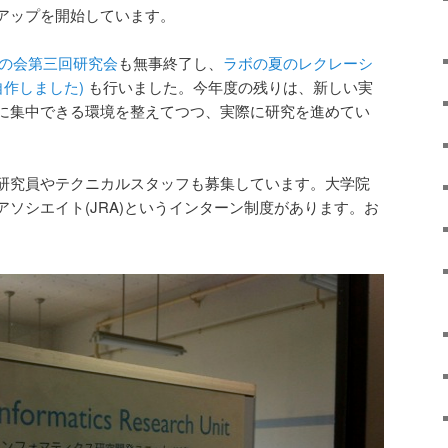
アップを開始しています。
場の会第三回研究会
も無事終了し、
ラボの夏のレクレーシ
自作しました)
も行いました。今年度の残りは、新しい実
に集中できる環境を整えてつつ、実際に研究を進めてい
研究員やテクニカルスタッフも募集しています。大学院
ソシエイト(JRA)というインターン制度があります。お