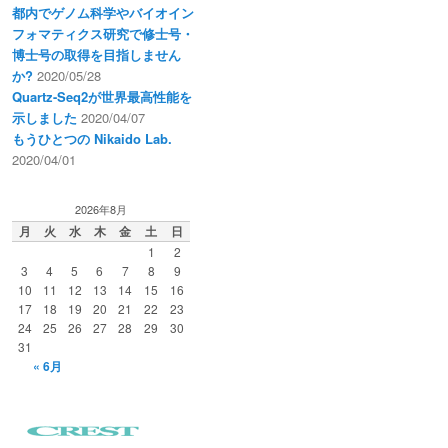
都内でゲノム科学やバイオイン
フォマティクス研究で修士号・
博士号の取得を目指しません
か?
2020/05/28
Quartz-Seq2が世界最高性能を
示しました
2020/04/07
もうひとつの Nikaido Lab.
2020/04/01
2026年8月
月
火
水
木
金
土
日
1
2
3
4
5
6
7
8
9
10
11
12
13
14
15
16
17
18
19
20
21
22
23
24
25
26
27
28
29
30
31
« 6月